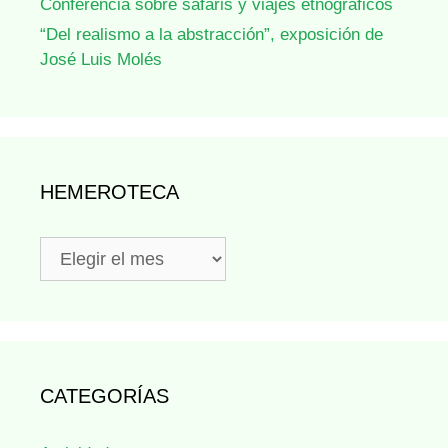
Conferencia sobre safaris y viajes etnográficos
“Del realismo a la abstracción”, exposición de
José Luis Molés
HEMEROTECA
Hemeroteca
CATEGORÍAS