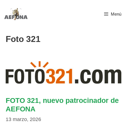
Saltar
Menú
al
contenido
Foto 321
FOTO 321, nuevo patrocinador de
AEFONA
13 marzo, 2026