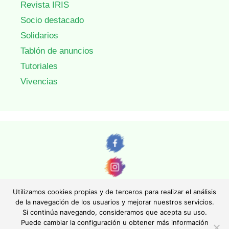
Revista IRIS
Socio destacado
Solidarios
Tablón de anuncios
Tutoriales
Vivencias
Utilizamos cookies propias y de terceros para realizar el análisis
de la navegación de los usuarios y mejorar nuestros servicios.
Si continúa navegando, consideramos que acepta su uso.
© AEFONA 2011- 2026 | Todas las imágenes y textos son propiedad de sus
Puede cambiar la configuración u obtener más información
autores. Queda totalmente prohibida su reproducción.