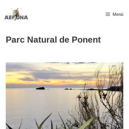
Saltar
Menú
al
contenido
Parc Natural de Ponent