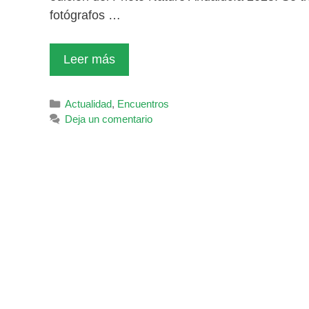
fotógrafos …
Leer más
Categorías
Actualidad
,
Encuentros
Deja un comentario