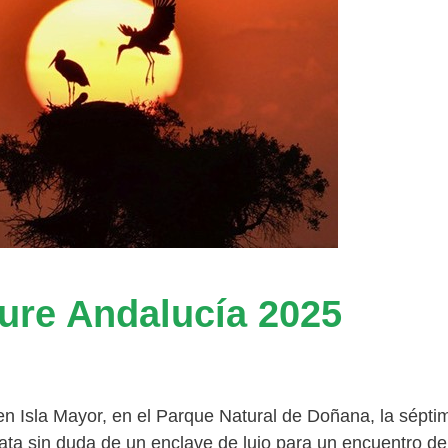
ture Andalucía 2025
en Isla Mayor, en el Parque Natural de Doñana, la sépti
ata sin duda de un enclave de lujo para un encuentro de