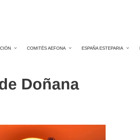
ACIÓN
COMITÉS AEFONA
ESPAÑA ESTEPARIA
 de Doñana