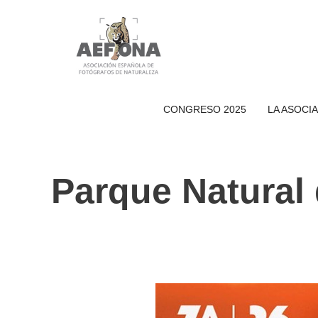
Saltar
al
contenido
CONGRESO 2025
LA ASOCI
Parque Natural