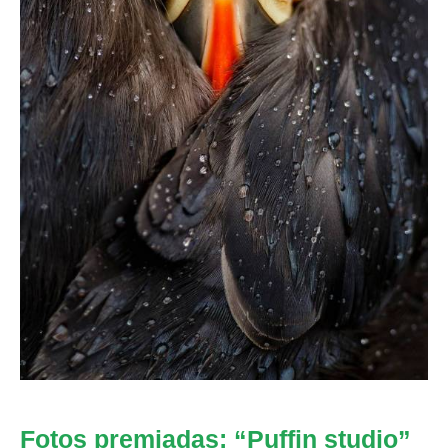
Fotos premiadas: “Puffin studio”