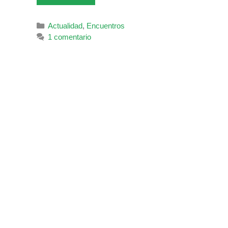
Categorías
Actualidad
,
Encuentros
1 comentario