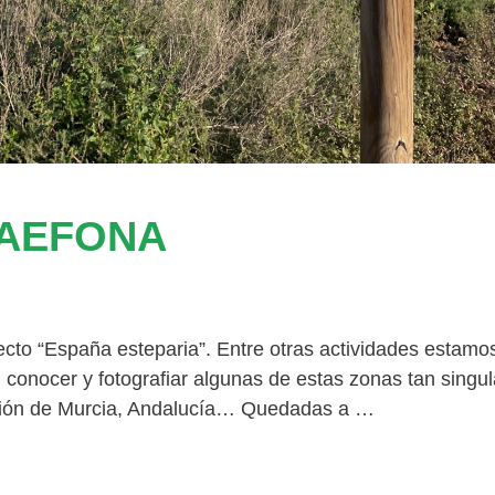
 AEFONA
to “España esteparia”. Entre otras actividades estamo
 conocer y fotografiar algunas de estas zonas tan singu
egión de Murcia, Andalucía… Quedadas a …