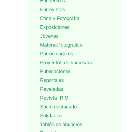
Encuentros
Entrevistas
Etica y Fotografía
Exposiciones
Jóvenes
Material fotográfico
Patrocinadores
Proyectos de socios/as
Publicaciones
Reportajes
Reveladas
Revista IRIS
Socio destacado
Solidarios
Tablón de anuncios