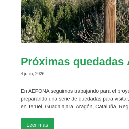
Próximas quedadas
4 junio, 2026
En AEFONA seguimos trabajando para el proyec
preparando una serie de quedadas para visitar,
en Teruel, Guadalajara, Aragón, Cataluña, R
Leer más