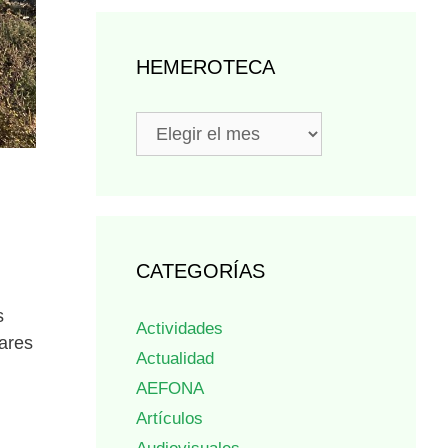
HEMEROTECA
Hemeroteca
CATEGORÍAS
s
Actividades
lares
Actualidad
AEFONA
Artículos