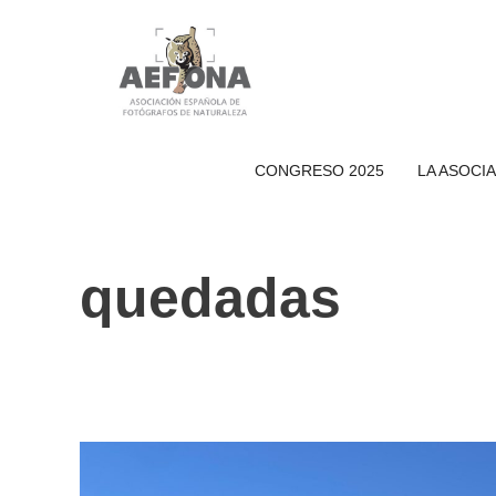
Saltar
al
contenido
CONGRESO 2025
LA ASOCI
quedadas