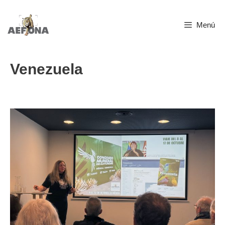
Saltar
Menú
al
contenido
Venezuela