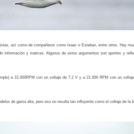
istas, así como de compañeros como Isaac o Esteban, entre otros. Hay much
ndo información y matices. Algunos de estos argumentos son aportes y refl
emplo) a 15.000RPM con un voltaje de 7.2 V y a 21.000 RPM con un voltaje 
los de gama alta, pero eso no resulta tan influyente como el voltaje de la ba