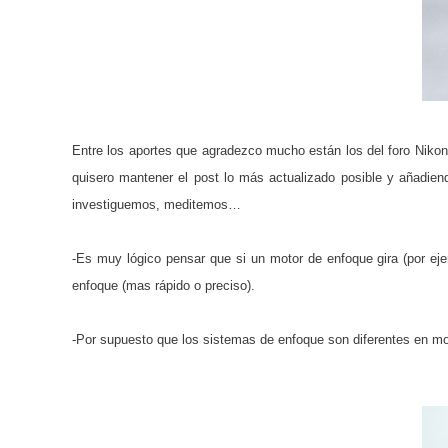
Entre los aportes que agradezco mucho están los del foro Nikon
quisero mantener el post lo más actualizado posible y añadie
investiguemos, meditemos…
-Es muy lógico pensar que si un motor de enfoque gira (por ej
enfoque (mas rápido o preciso).
-Por supuesto que los sistemas de enfoque son diferentes en mode