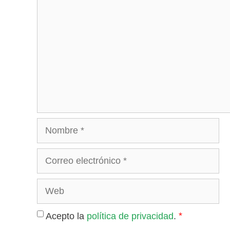
Nombre
Correo
electrónico
Web
*
Acepto la
política de privacidad
.