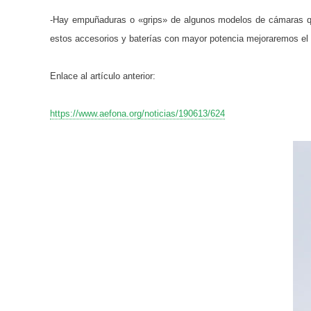
-Hay empuñaduras o «grips» de algunos modelos de cámaras que
estos accesorios y baterías con mayor potencia mejoraremos el 
Enlace al artículo anterior:
https://www.aefona.org/noticias/190613/624