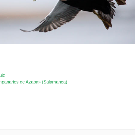
uiz
mpanarios de Azaba» (Salamanca)