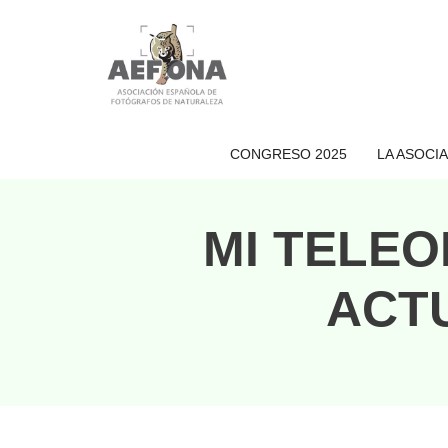
Saltar
al
contenido
CONGRESO 2025
LA ASOCI
MI TELEO
ACTU