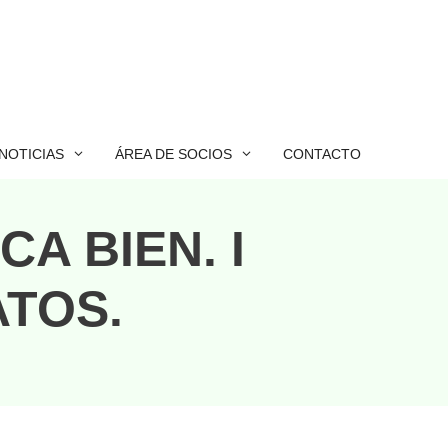
NOTICIAS
ÁREA DE SOCIOS
CONTACTO
A BIEN. I
ATOS.