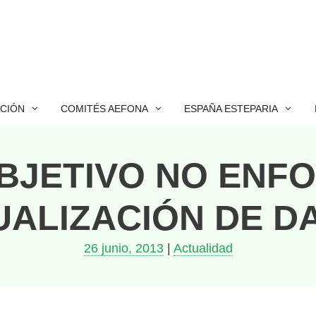
ACIÓN
COMITÉS AEFONA
ESPAÑA ESTEPARIA
BJETIVO NO ENFOC
ALIZACIÓN DE D
26 junio, 2013
|
Actualidad