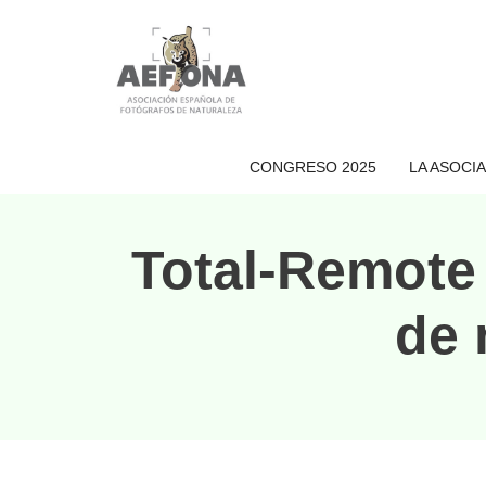
Saltar
al
contenido
CONGRESO 2025
LA ASOCI
Total-Remote 
de 