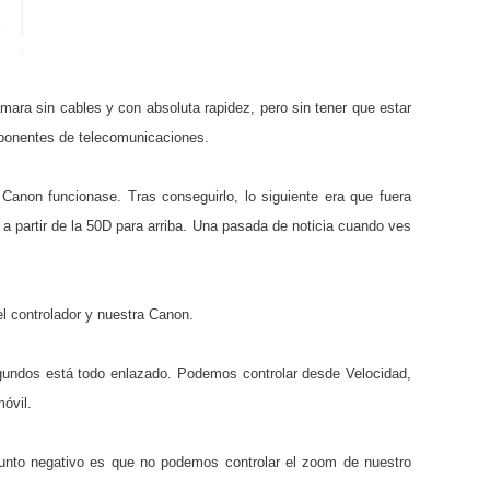
mara sin cables y con absoluta rapidez, pero sin tener que estar
ponentes de telecomunicaciones.
anon funcionase. Tras conseguirlo, lo siguiente era que fuera
 partir de la 50D para arriba. Una pasada de noticia cuando ves
l controlador y nuestra Canon.
egundos está todo enlazado. Podemos controlar desde Velocidad,
óvil.
unto negativo es que no podemos controlar el zoom de nuestro