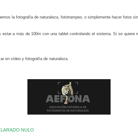
uemos la fotografía de naturaleza, fototrampeo, o simplemente hacer fotos si
s estar a más de 100m con una tablet controlando el sistema. Si se quiere
r en vídeo y fotografía de naturaleza.
 DECLARADO NULO