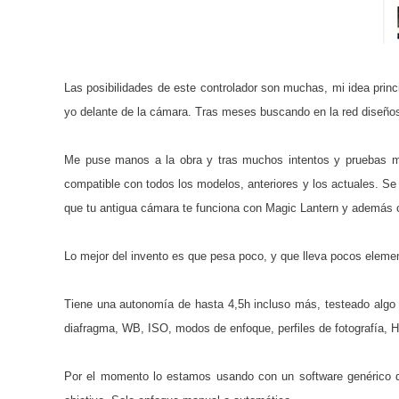
Las posibilidades de este controlador son muchas, mi idea princ
yo delante de la cámara. Tras meses buscando en la red diseñ
Me puse manos a la obra y tras muchos intentos y pruebas me 
compatible con todos los modelos, anteriores y los actuales. S
que tu antigua cámara te funciona con Magic Lantern y además
Lo mejor del invento es que pesa poco, y que lleva pocos elem
Tiene una autonomía de hasta 4,5h incluso más, testeado algo 
diafragma, WB, ISO, modos de enfoque, perfiles de fotografía, HD
Por el momento lo estamos usando con un software genérico q