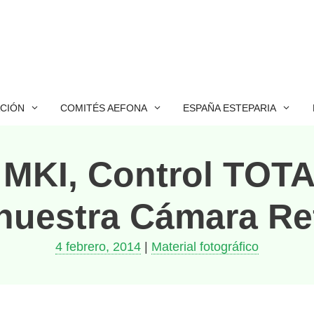
ACIÓN
COMITÉS AEFONA
ESPAÑA ESTEPARIA
MKI, Control TOTA
nuestra Cámara Re
4 febrero, 2014
|
Material fotográfico