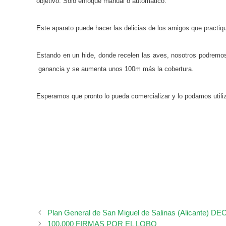
objetivo. Solo enfoque manual o automático.
Este aparato puede hacer las delicias de los amigos que practiq
Estando en un hide, donde recelen las aves, nosotros podremo
ganancia y se aumenta unos 100m más la cobertura.
Esperamos que pronto lo pueda comercializar y lo podamos utiliza
Plan General de San Miguel de Salinas (Alicante)
100.000 FIRMAS POR EL LOBO