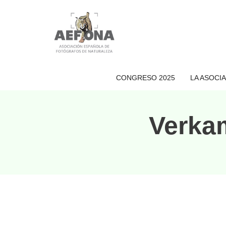
CONGRESO 2025
LA ASOCI
Verkam