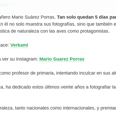
pañero Mario Suárez Porras.
Tan solo quedan 5 días pa
En él no solo muestra sus fotografías, sino que también 
tística de naturaleza con las aves como protagonistas.
lace:
Verkami
a ver su Instagram:
Mario Suarez Porras
 como profesor de primaria, intentando inculcar en sus a
ca, ha dedicado estos últimos veinte años a fotografiar 
uraleza, tanto nacionales como internacionales, y premi