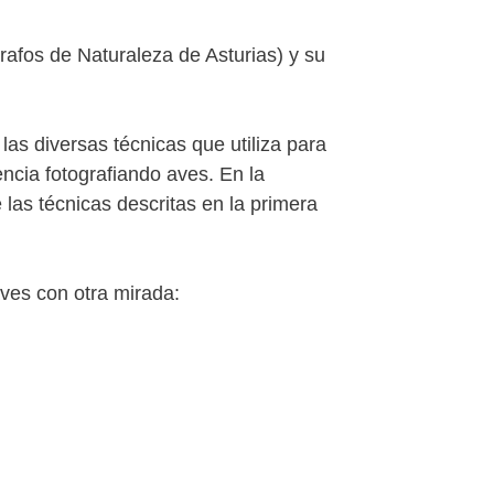
afos de Naturaleza de Asturias) y su
 las diversas técnicas que utiliza para
cia fotografiando aves. En la
las técnicas descritas en la primera
aves con otra mirada: