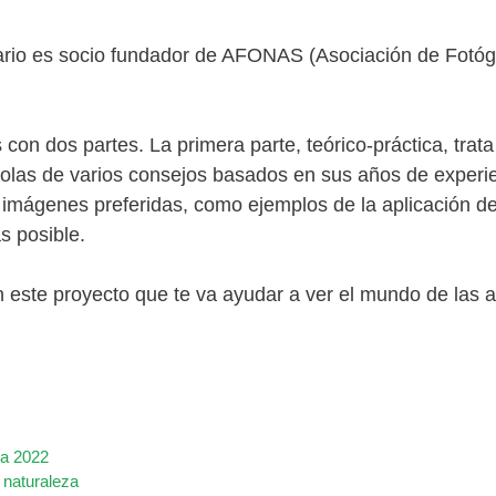
rio es socio fundador de AFONAS (Asociación de Fotógr
 con dos partes. La primera parte, teórico-práctica, trata
las de varios consejos basados en sus años de experien
imágenes preferidas, como ejemplos de la aplicación de 
s posible.
n este proyecto que te va ayudar a ver el mundo de las 
za 2022
 naturaleza