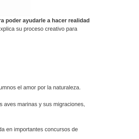
ra poder ayudarle a hacer
realidad
explica su proceso creativo para
lumnos el amor por la naturaleza.
las aves marinas y sus migraciones,
ada en importantes concursos de