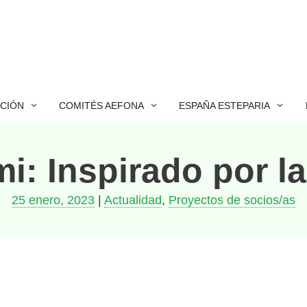
ACIÓN
COMITÉS AEFONA
ESPAÑA ESTEPARIA
i: Inspirado por l
25 enero, 2023
|
Actualidad
,
Proyectos de socios/as