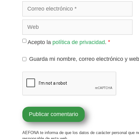
*
Acepto la
política de privacidad
.
Guarda mi nombre, correo electrónico y we
AEFONA te informa de que los datos de carácter personal que no
responsable de esta web.