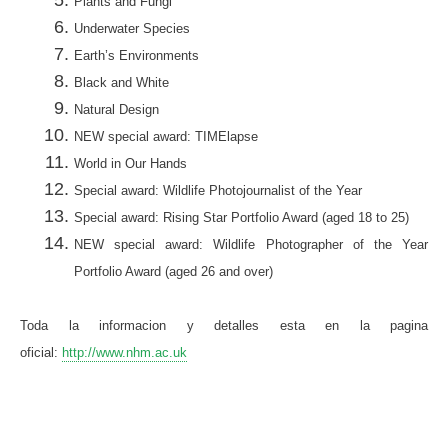
Plants and Fungi
Underwater Species
Earth’s Environments
Black and White
Natural Design
NEW special award: TIMElapse
World in Our Hands
Special award: Wildlife Photojournalist of the Year
Special award: Rising Star Portfolio Award (aged 18 to 25)
NEW special award: Wildlife Photographer of the Year
Portfolio Award (aged 26 and over)
Toda la informacion y detalles esta en la pagina
oficial:
http://www.nhm.ac.uk