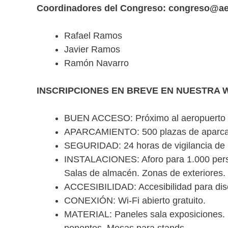
Coordinadores del Congreso: congreso@ae
Rafael Ramos
Javier Ramos
Ramón Navarro
INSCRIPCIONES EN BREVE EN NUESTRA W
BUEN ACCESO: Próximo al aeropuerto de
APARCAMIENTO: 500 plazas de aparcam
SEGURIDAD: 24 horas de vigilancia de i
INSTALACIONES: Aforo para 1.000 person
Salas de almacén. Zonas de exteriores.
ACCESIBILIDAD: Accesibilidad para disc
CONEXIÓN: Wi-Fi abierto gratuito.
MATERIAL: Paneles sala exposiciones. 