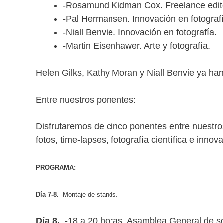
-Rosamund Kidman Cox. Freelance edito
-Pal Hermansen. Innovación en fotografí
-Niall Benvie. Innovación en fotografía.
-Martin Eisenhawer. Arte y fotografía.
Helen Gilks, Kathy Moran y Niall Benvie ya han
Entre nuestros ponentes:
Disfrutaremos de cinco ponentes entre nuestro
fotos, time-lapses, fotografía científica e innov
PROGRAMA:
Día 7-8.
-Montaje de stands.
Día 8.
-18 a 20 horas, Asamblea General de soc