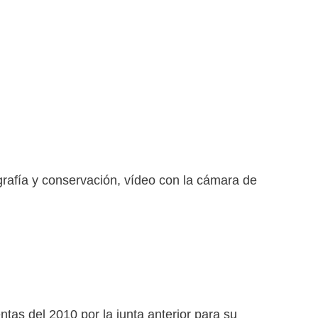
rafía y conservación, vídeo con la cámara de
as del 2010 por la junta anterior para su