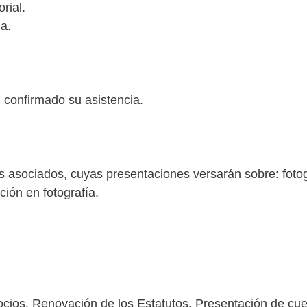
rial.
a.
 confirmado su asistencia.
s asociados, cuyas presentaciones versarán sobre: fotog
ación en fotografía.
ios. Renovación de los Estatutos. Presentación de cuent