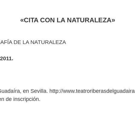
«CITA CON LA NATURALEZA»
RAFÍA DE LA NATURALEZA
2011.
uadaíra, en Sevilla. http://www.teatroriberasdelguadair
n de inscripción.