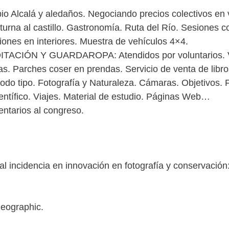
 Alcalá y aledaños. Negociando precios colectivos en v
turna al castillo. Gastronomía. Ruta del Río. Sesiones 
ciones en interiores. Muestra de vehículos 4×4.
ÓN Y GUARDAROPA: Atendidos por voluntarios. Venta
s. Parches coser en prendas. Servicio de venta de libros
tipo. Fotografía y Naturaleza. Cámaras. Objetivos. Fl
ientífico. Viajes. Material de estudio. Páginas Web…
arios al congreso.
l incidencia en innovación en fotografía y conservación
Geographic.