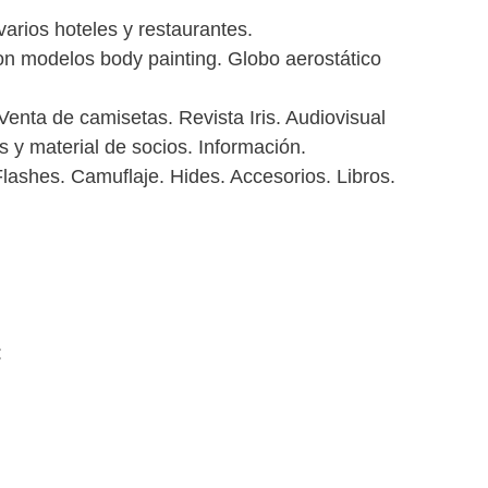
arios hoteles y restaurantes.
con modelos body painting. Globo aerostático
 de camisetas. Revista Iris. Audiovisual
 y material de socios. Información.
ashes. Camuflaje. Hides. Accesorios. Libros.
: