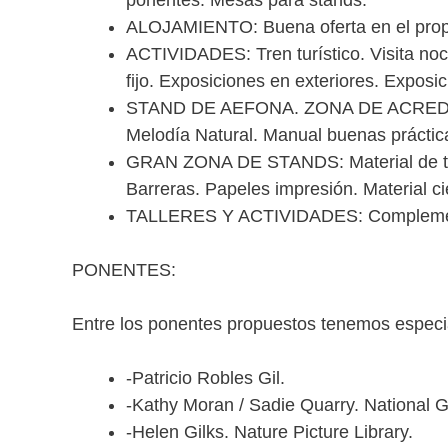
ponentes. Mesas para stands.
ALOJAMIENTO: Buena oferta en el propio
ACTIVIDADES: Tren turístico. Visita noc
fijo. Exposiciones en exteriores. Exposi
STAND DE AEFONA. ZONA DE ACREDITACI
Melodía Natural. Manual buenas práctica
GRAN ZONA DE STANDS: Material de todo 
Barreras. Papeles impresión. Material c
TALLERES Y ACTIVIDADES: Complement
PONENTES:
Entre los ponentes propuestos tenemos especia
-Patricio Robles Gil.
-Kathy Moran / Sadie Quarry. National 
-Helen Gilks. Nature Picture Library.