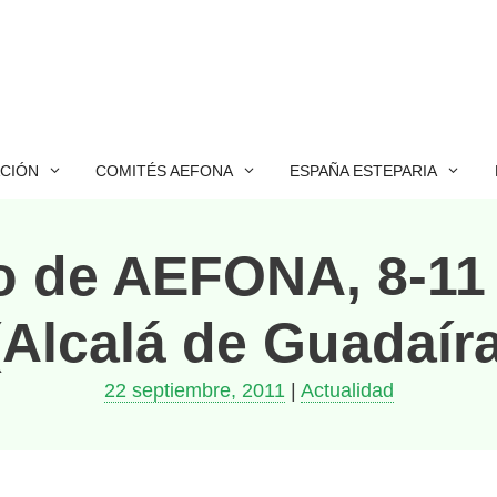
ACIÓN
COMITÉS AEFONA
ESPAÑA ESTEPARIA
o de AEFONA, 8-11 
(Alcalá de Guadaíra,
22 septiembre, 2011
|
Actualidad