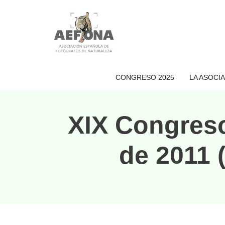
Saltar
al
contenido
CONGRESO 2025
LA ASOCI
XIX Congres
de 2011 