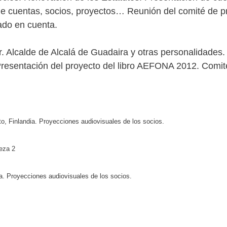
de cuentas, socios, proyectos… Reunión del comité de pr
tado en cuenta.
. Alcalde de Alcalá de Guadaira y otras personalidades. P
Presentación del proyecto del libro AEFONA 2012. Comité
o, Finlandia. Proyecciones audiovisuales de los socios.
leza 2
ia. Proyecciones audiovisuales de los socios.