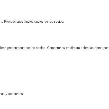
a. Proyecciones audiovisuales de los socios.
 obras presentadas por los socios. Comentarios en directo sobre las obras por
peas y concursos: