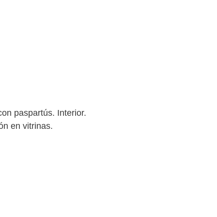
aspartús. Interior.
en vitrinas.