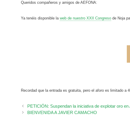
Queridos compañeros y amigos de AEFONA:
Ya tenéis disponible la
web de nuestro XXII Congreso
de Noja par
Recordad que la entrada es gratuita, pero el aforo es limitado a 
PETICIÓN: Suspendan la iniciativa de explotar oro en 
BIENVENIDA A JAVIER CAMACHO