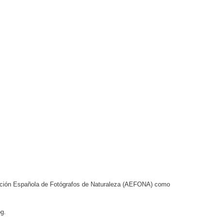
ciación Española de Fotógrafos de Naturaleza (AEFONA) como
og.