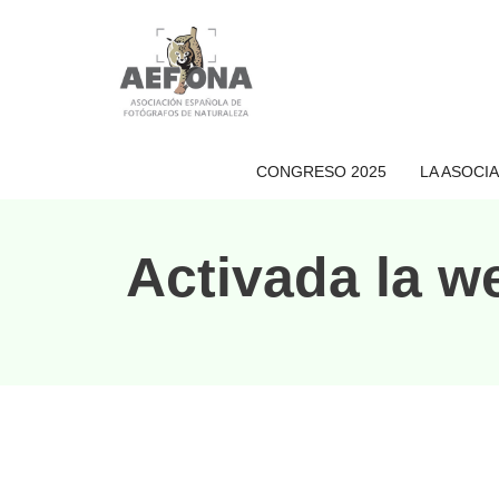
Saltar
al
contenido
CONGRESO 2025
LA ASOCI
Activada la 