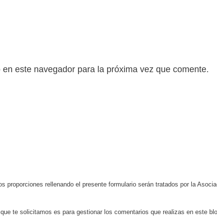
b en este navegador para la próxima vez que comente.
s proporciones rellenando el presente formulario serán tratados por la Aso
 que te solicitamos es para gestionar los comentarios que realizas en este bl