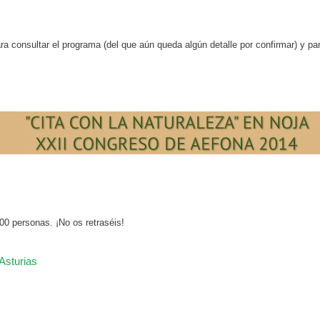
a consultar el programa (del que aún queda algún detalle por confirmar) y par
400 personas. ¡No os retraséis!
Asturias