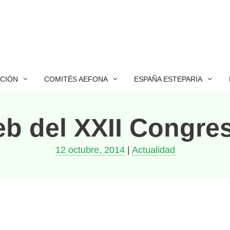
ACIÓN
COMITÉS AEFONA
ESPAÑA ESTEPARIA
web del XXII Congr
12 octubre, 2014
|
Actualidad