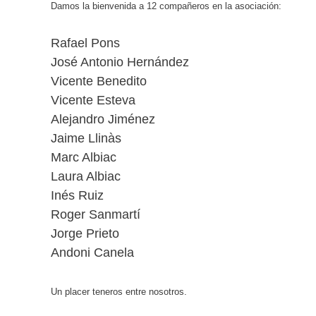
Damos la bienvenida a 12 compañeros en la asociación:
Rafael Pons
José Antonio Hernández
Vicente Benedito
Vicente Esteva
Alejandro Jiménez
Jaime Llinàs
Marc Albiac
Laura Albiac
Inés Ruiz
Roger Sanmartí
Jorge Prieto
Andoni Canela
Un placer teneros entre nosotros.