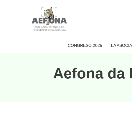
Saltar
al
contenido
CONGRESO 2025
LA ASOCI
Aefona da 