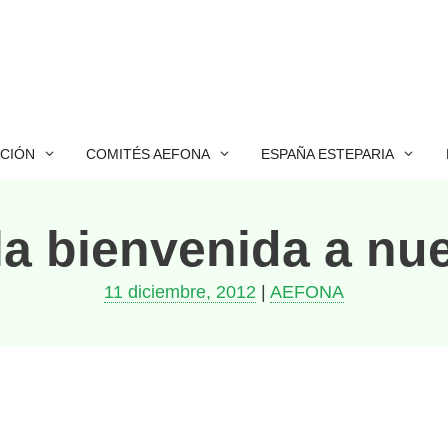
ACIÓN
COMITÉS AEFONA
ESPAÑA ESTEPARIA
la bienvenida a nu
11 diciembre, 2012
|
AEFONA