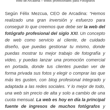
Web de Arcadina – Webs profesionales para Fotógrafos
Según Félix Mezcua, CEO de Arcadina:
“Hemos
realizado una gran inversión y esfuerzo para
conseguir lo que creemos que debe ser
la web del
fotógrafo profesional del siglo XXI
. Un concepto
de web como servicio al cliente, de cuidado
diseño, que puedas gestionar tu mismo, donde
puedas mostrar tu mejor trabajo de fotografía y
video, y puedas lanzar una promoción comercial
en portada, donde tus clientes puedan ver de
forma privada sus fotos y elegir o comprar las que
más les gusten, con blog profesional integrado y
adaptada a las redes sociales. Y lo mejor de todo,
una web sin precio de alta y solo a cambio de una
cuota mensual.
La web es hoy en día la principal
fuente de ingresos de muchos fotógrafos
y