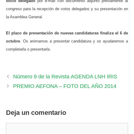
socio delegado
por e-mail con documento adjunto previamente al
congreso para la recepción de votos delegados y su presentación en
la Asamblea General.
El plazo de presentación de nuevas candidaturas finaliza el 6 de
octubre
. Os animamos a presentar candidatura y os ayudaremos a
completarla o presentarla.
Número 9 de la Revista AGENDA LNH IRIS
PREMIO AEFONA – FOTO DEL AÑO 2014
Deja un comentario
Comentario