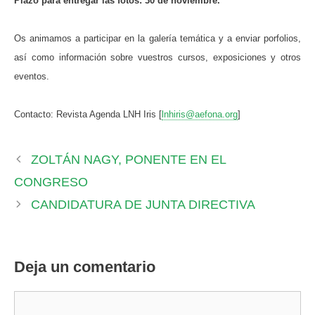
Plazo para entregar las fotos: 30 de noviembre.
Os animamos a participar en la galería temática y a enviar porfolios,
así como información sobre vuestros cursos, exposiciones y otros
eventos.
Contacto: Revista Agenda LNH Iris [
lnhiris@aefona.org
]
ZOLTÁN NAGY, PONENTE EN EL
CONGRESO
CANDIDATURA DE JUNTA DIRECTIVA
Deja un comentario
Comentario