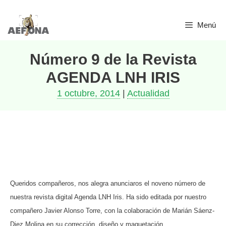
Saltar
Menú
al
contenido
Número 9 de la Revista
AGENDA LNH IRIS
1 octubre, 2014
|
Actualidad
Queridos compañeros, nos alegra anunciaros el noveno número de
nuestra revista digital Agenda LNH Iris. Ha sido editada por nuestro
compañero Javier Alonso Torre, con la colaboración de Marián Sáenz-
Diez Molina en su corrección, diseño y maquetación.