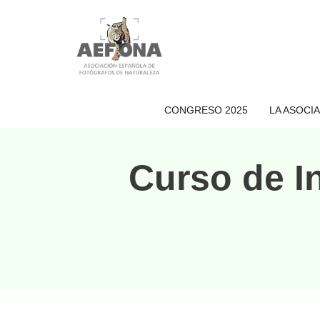
Saltar
al
contenido
CONGRESO 2025
LA ASOCI
Curso de In