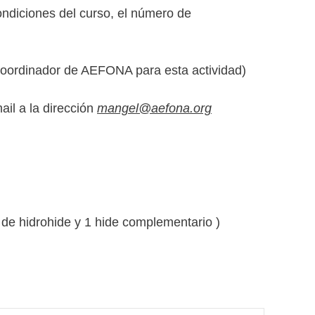
ondiciones del curso, el número de
coordinador de AEFONA para esta actividad)
ail a la dirección
mangel@aefona.org
 de hidrohide y 1 hide complementario )