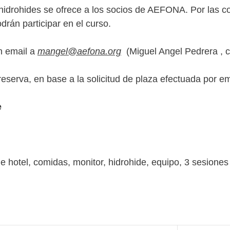
e hidrohides se ofrece a los socios de AEFONA. Por las c
drán participar en el curso.
un email a
mangel@aefona.org
(Miguel Angel Pedrera , 
eserva, en base a la solicitud de plaza efectuada por em
e
e hotel, comidas, monitor, hidrohide, equipo, 3 sesiones