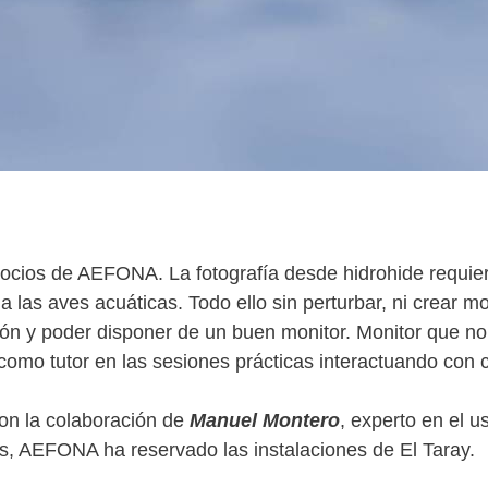
socios de AEFONA. La fotografía desde hidrohide requie
 las aves acuáticas. Todo ello sin perturbar, ni crear mol
ción y poder disponer de un buen monitor. Monitor que no
omo tutor en las sesiones prácticas interactuando con c
con la colaboración de
Manuel Montero
, experto en el u
cas, AEFONA ha reservado las instalaciones de El Taray.