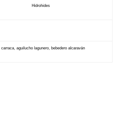
Hidrohides
: carraca, aguilucho lagunero, bebedero alcaraván