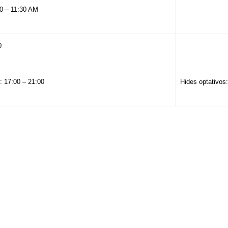
00 – 11:30 AM
0
: 17:00 – 21:00
Hides optativos