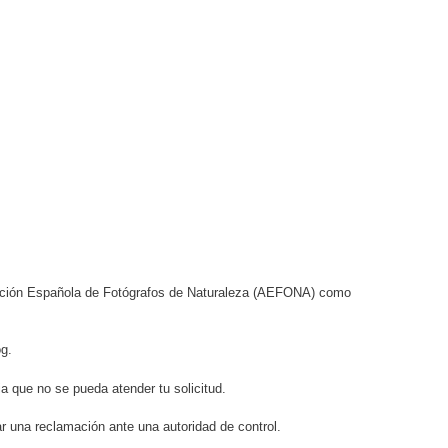
ciación Española de Fotógrafos de Naturaleza (AEFONA) como
og.
a que no se pueda atender tu solicitud.
r una reclamación ante una autoridad de control.