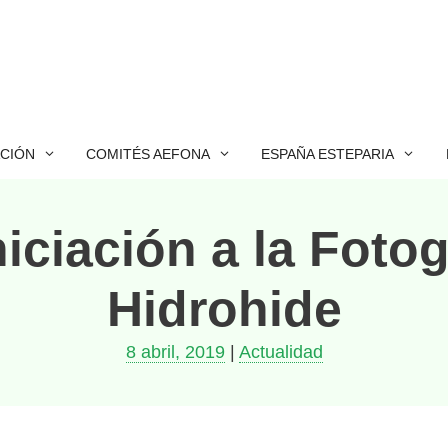
ACIÓN
COMITÉS AEFONA
ESPAÑA ESTEPARIA
iciación a la Foto
Hidrohide
8 abril, 2019
|
Actualidad