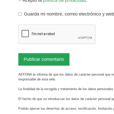
Acepto la
política de privacidad
.
Guarda mi nombre, correo electrónico y we
AEFONA te informa de que los datos de carácter personal que no
responsable de esta web.
La finalidad de la recogida y tratamiento de los datos personales
El hecho de que no introduzcas los datos de carácter personal q
Podrás ejercer tus derechos de acceso, rectificación, limitación 