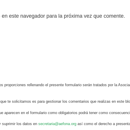
b en este navegador para la próxima vez que comente.
s proporciones rellenando el presente formulario serán tratados por la Aso
 que te solicitamos es para gestionar los comentarios que realizas en este bl
ue aparecen en el formulario como obligatorios podrá tener como consecuenci
y suprimir los datos en
secretaria@aefona.org
así como el derecho a presenta