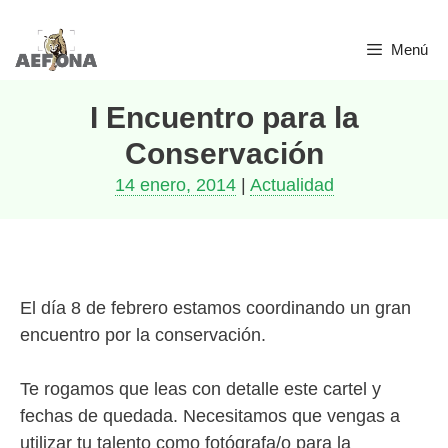
Saltar
Menú
al
contenido
I Encuentro para la
Conservación
14 enero, 2014
|
Actualidad
El día 8 de febrero estamos coordinando un gran
encuentro por la conservación.
Te rogamos que leas con detalle este cartel y
fechas de quedada. Necesitamos que vengas a
utilizar tu talento como fotógrafa/o para la