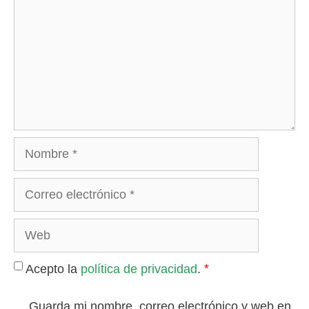
Nombre
Correo
electrónico
Web
*
Acepto la
política de privacidad
.
Guarda mi nombre, correo electrónico y web en