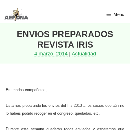
Saltar
Menú
al
contenido
ENVIOS PREPARADOS
REVISTA IRIS
4 marzo, 2014
|
Actualidad
Estimados compañeros,
Estamos preparando los envíos del Iris 2013 a los socios que aún no
lo habéis podido recoger en el congreso, quedadas, etc.
Durante esta semana quedarán todos enviados y esperemos que