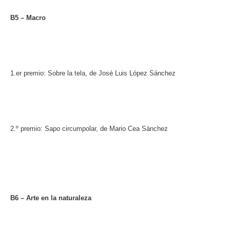
B5 – Macro
1.er premio: Sobre la tela, de José Luis López Sánchez
2.º premio: Sapo circumpolar, de Mario Cea Sánchez
B6 – Arte en la naturaleza