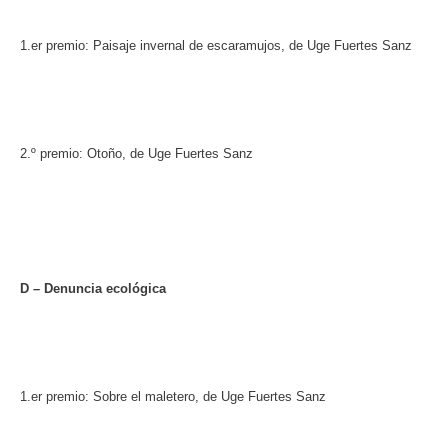
1.er premio: Paisaje invernal de escaramujos, de Uge Fuertes Sanz
2.º premio: Otoño, de Uge Fuertes Sanz
D – Denuncia ecológica
1.er premio: Sobre el maletero, de Uge Fuertes Sanz