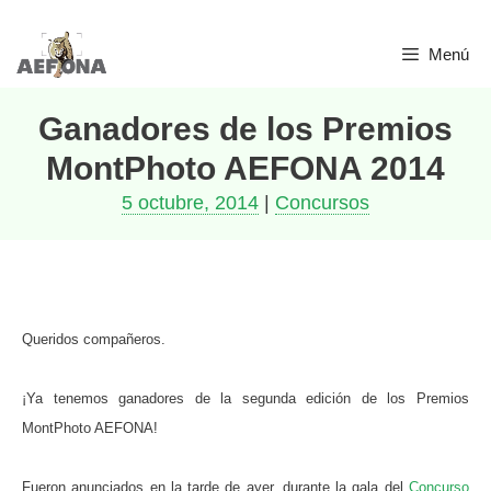
Saltar
Menú
al
contenido
Ganadores de los Premios
MontPhoto AEFONA 2014
5 octubre, 2014
|
Concursos
Queridos compañeros.
¡Ya tenemos ganadores de la segunda edición de los Premios
MontPhoto AEFONA!
Fueron anunciados en la tarde de ayer, durante la gala del
Concurso