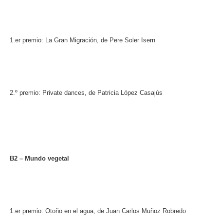
1.er premio: La Gran Migración, de Pere Soler Isern
2.º premio: Private dances, de Patricia López Casajús
B2 – Mundo vegetal
1.er premio: Otoño en el agua, de Juan Carlos Muñoz Robredo