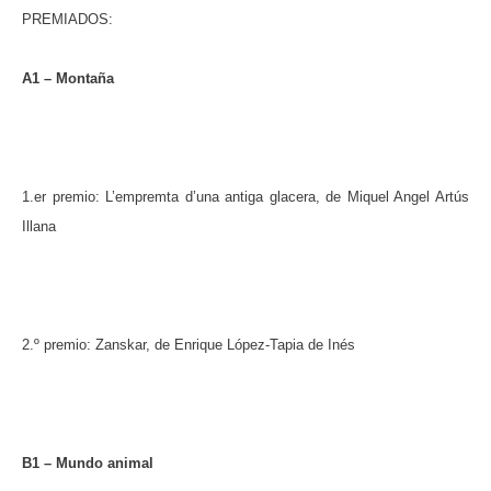
PREMIADOS:
A1 – Montaña
1.er premio: L’empremta d’una antiga glacera, de Miquel Angel Artús
Illana
2.º premio: Zanskar, de Enrique López-Tapia de Inés
B1 – Mundo animal