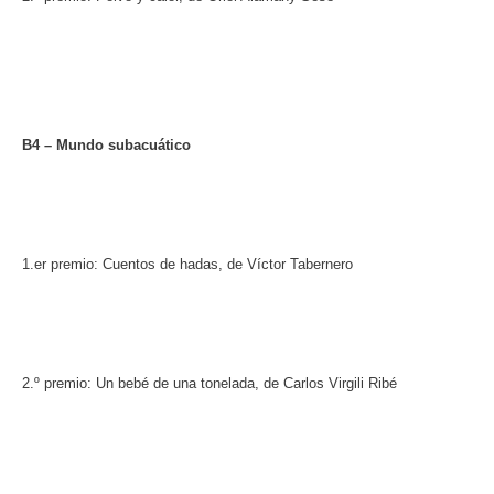
B4 – Mundo subacuático
1.er premio: Cuentos de hadas, de Víctor Tabernero
2.º premio: Un bebé de una tonelada, de Carlos Virgili Ribé