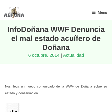
Saltar
Menú
al
contenido
InfoDoñana WWF Denuncia
el mal estado acuífero de
Doñana
6 octubre, 2014
|
Actualidad
Nos llega un nuevo comunicado de la WWF de Doñana sobre su
estado y conservación.