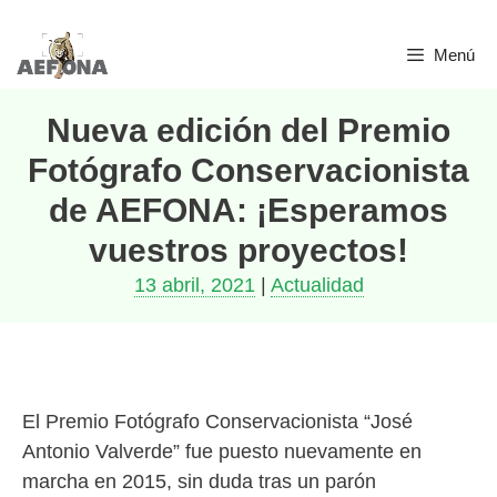
Saltar
Menú
al
contenido
Nueva edición del Premio
Fotógrafo Conservacionista
de AEFONA: ¡Esperamos
vuestros proyectos!
13 abril, 2021
|
Actualidad
El Premio Fotógrafo Conservacionista “José
Antonio Valverde” fue puesto nuevamente en
marcha en 2015, sin duda tras un parón