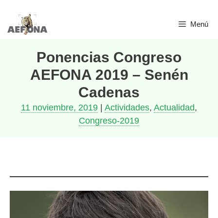
Saltar
Menú
al
contenido
Ponencias Congreso
AEFONA 2019 – Senén
Cadenas
11 noviembre, 2019
|
Actividades
,
Actualidad
,
Congreso-2019