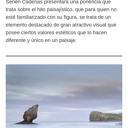
Senén Cadenas presentará una ponencia que
trata sobre el hito paisajístico, que para quien no
esté familiarizado con su figura, se trata de un
elemento destacado de gran atractivo visual que
posee ciertos valores estéticos que lo hacen
diferente y único en un paisaje.