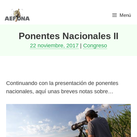
Saltar
Menú
al
contenido
Ponentes Nacionales II
22 noviembre, 2017
|
Congreso
Continuando con la presentación de ponentes
nacionales, aquí unas breves notas sobre…