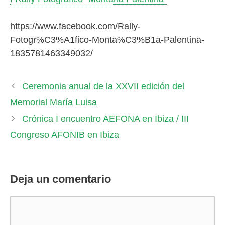
https://www.facebook.com/Rally-
Fotogr%C3%A1fico-Monta%C3%B1a-Palentina-
1835781463349032/
Ceremonia anual de la XXVII edición del
Memorial María Luisa
Crónica I encuentro AEFONA en Ibiza / III
Congreso AFONIB en Ibiza
Deja un comentario
Comentario