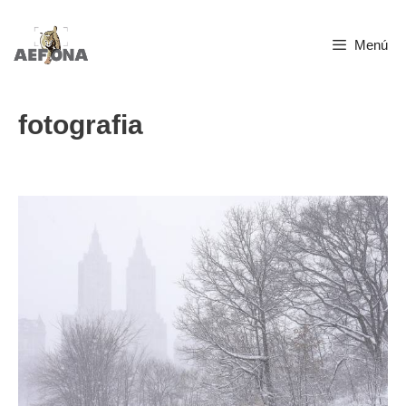
Saltar
Menú
al
contenido
fotografia