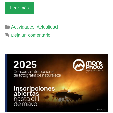
Leer más
Categorías
Actividades
,
Actualidad
Deja un comentario