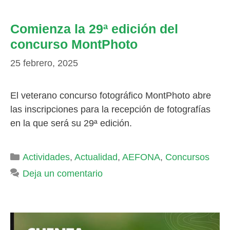
Comienza la 29ª edición del
concurso MontPhoto
25 febrero, 2025
El veterano concurso fotográfico MontPhoto abre
las inscripciones para la recepción de fotografías
en la que será su 29ª edición.
Categorías
Actividades
,
Actualidad
,
AEFONA
,
Concursos
Deja un comentario