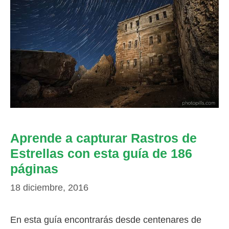
Aprende a capturar Rastros de
Estrellas con esta guía de 186
páginas
18 diciembre, 2016
En esta guía encontrarás desde centenares de