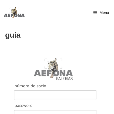
Saltar
Menú
al
contenido
guía