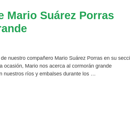
e Mario Suárez Porras
rande
 de nuestro compañero Mario Suárez Porras en su secc
ta ocasión, Mario nos acerca al cormorán grande
n nuestros ríos y embalses durante los …