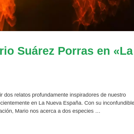
rio Suárez Porras en «La
ir dos relatos profundamente inspiradores de nuestro
ecientemente en La Nueva España. Con su inconfundibl
rvación, Mario nos acerca a dos especies …