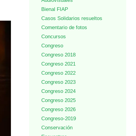
Audiovisuales
Bienal FIAP
Casos Solidarios resueltos
Comentario de fotos
Concursos
Congreso
Congreso 2018
Congreso 2021
Congreso 2022
Congreso 2023
Congreso 2024
Congreso 2025
Congreso 2026
Congreso-2019
Conservación