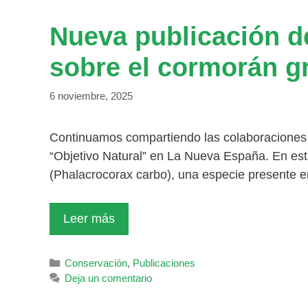
Nueva publicación d
sobre el cormorán g
6 noviembre, 2025
Continuamos compartiendo las colaboraciones
“Objetivo Natural” en La Nueva España. En es
(Phalacrocorax carbo), una especie presente e
Leer más
Categorías
Conservación
,
Publicaciones
Deja un comentario