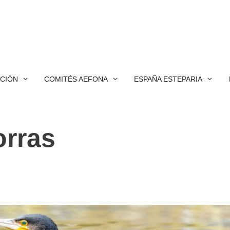
ACIÓN
COMITÉS AEFONA
ESPAÑA ESTEPARIA
orras