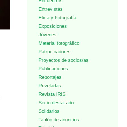
Encuentros
Entrevistas
Etica y Fotografía
Exposiciones
Jóvenes
Material fotográfico
Patrocinadores
Proyectos de socios/as
Publicaciones
Reportajes
Reveladas
Revista IRIS
e
Socio destacado
Solidarios
Tablón de anuncios