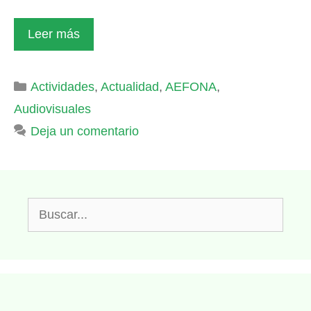
Leer más
Categorías
Actividades
,
Actualidad
,
AEFONA
,
Audiovisuales
Deja un comentario
Buscar: