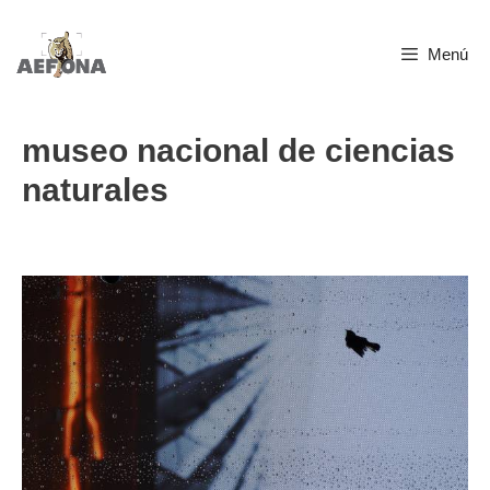
Saltar
Menú
al
contenido
museo nacional de ciencias
naturales