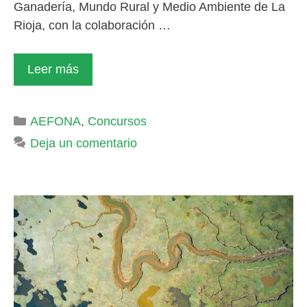
Ganadería, Mundo Rural y Medio Ambiente de La
Rioja, con la colaboración …
Leer más
Categorías
AEFONA
,
Concursos
Deja un comentario