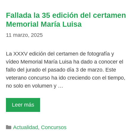
Fallada la 35 edición del certamen
Memorial María Luisa
11 marzo, 2025
La XXXV edición del certamen de fotografía y
vídeo Memorial María Luisa ha dado a conocer el
fallo del jurado el pasado día 3 de marzo. Este
veterano concurso ha ido creciendo con el tiempo,
no solo en volumen y …
Leer más
Categorías
Actualidad
,
Concursos