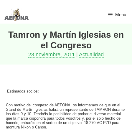
Saltar
Menú
al
contenido
Tamron y Martín Iglesias en
el Congreso
23 noviembre, 2011
|
Actualidad
Estimados socios:
Con motivo del congreso de AEFONA, os informamos de que en el
Stand de Martín Iglesias habrá un representante de TAMRON durante
los días 9 y 10. Tendréis la posibilidad de probar el diverso material
que la marca dispondrá para todos vosotros y, por el solo hecho de
hacerlo, entraréis en el sorteo de un objetivo 18-270 VC PZD para
montura Nikon o Canon.