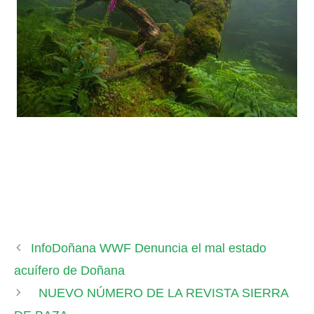
InfoDoñana WWF Denuncia el mal estado
acuífero de Doñana
NUEVO NÚMERO DE LA REVISTA SIERRA