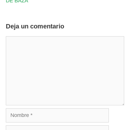
DE BAZA
Deja un comentario
Comentario
Nombre
Correo