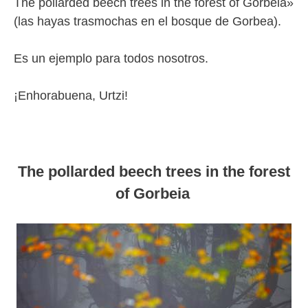
The pollarded beech trees in the forest of Gorbeia»
(las hayas trasmochas en el bosque de Gorbea).
Es un ejemplo para todos nosotros.
¡Enhorabuena, Urtzi!
The pollarded beech trees in the forest
of Gorbeia