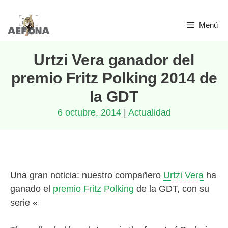
Saltar
Menú
al
contenido
Urtzi Vera ganador del
premio Fritz Polking 2014 de
la GDT
6 octubre, 2014
|
Actualidad
Una gran noticia: nuestro compañero
Urtzi Vera
ha
ganado el
premio Fritz Polking
de la GDT, con su
serie «