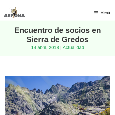
Saltar
Menú
al
contenido
Encuentro de socios en
Sierra de Gredos
14 abril, 2018
|
Actualidad