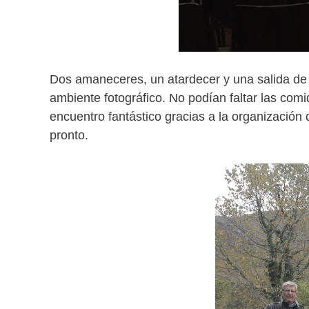
Dos amaneceres, un atardecer y una salida d
ambiente fotográfico. No podían faltar las comi
encuentro fantástico gracias a la organizació
pronto.