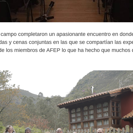
e campo completaron un apasionante encuentro en donde
das y cenas conjuntas en las que se compartían las exper
n de los miembros de AFEP lo que ha hecho que muchos 