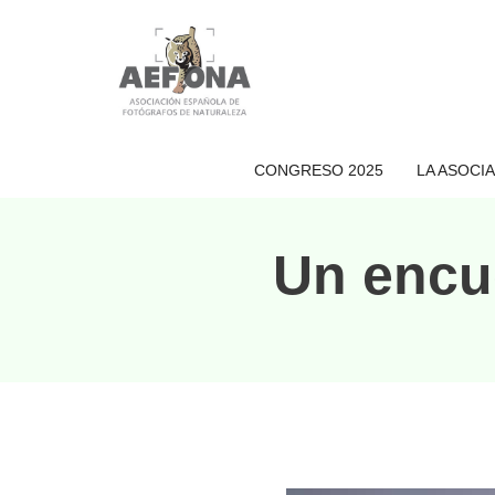
Saltar
al
contenido
CONGRESO 2025
LA ASOCI
Un encue