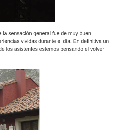
 la sensación general fue de muy buen
iencias vividas durante el día. En definitiva un
de los asistentes estemos pensando el volver