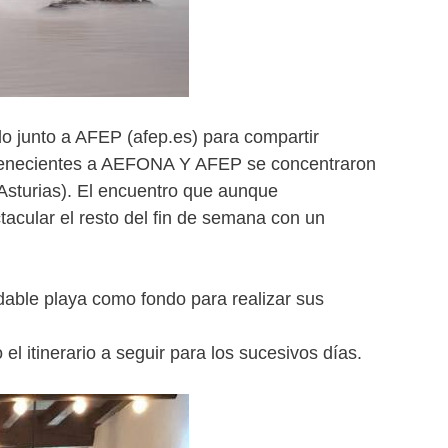
o junto a AFEP (afep.es) para compartir
pertenecientes a AEFONA Y AFEP se concentraron
Asturias). El encuentro que aunque
acular el resto del fin de semana con un
midable playa como fondo para realizar sus
el itinerario a seguir para los sucesivos días.