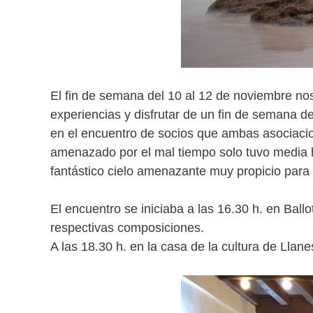
El fin de semana del 10 al 12 de noviembre no
experiencias y disfrutar de un fin de semana 
en el encuentro de socios que ambas asociacio
amenazado por el mal tiempo solo tuvo media ho
fantástico cielo amenazante muy propicio para l
El encuentro se iniciaba a las 16.30 h. en Ballo
respectivas composiciones.
A las 18.30 h. en la casa de la cultura de Llane