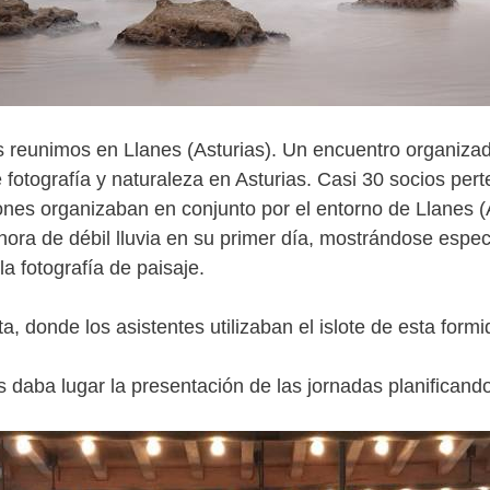
s reunimos en Llanes (Asturias). Un encuentro organizad
de fotografía y naturaleza en Asturias. Casi 30 socios 
nes organizaban en conjunto por el entorno de Llanes (
ra de débil lluvia en su primer día, mostrándose espect
a fotografía de paisaje.
ta, donde los asistentes utilizaban el islote de esta for
s daba lugar la presentación de las jornadas planificando 