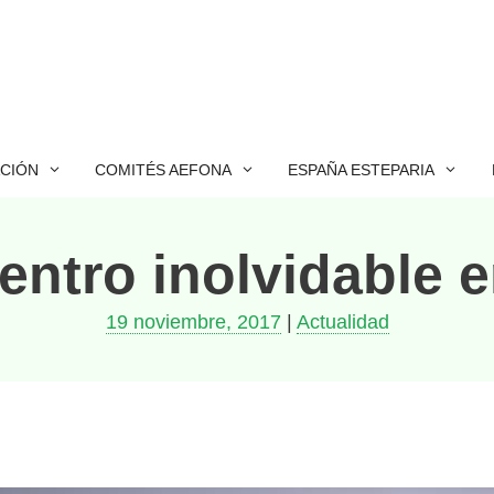
ACIÓN
COMITÉS AEFONA
ESPAÑA ESTEPARIA
ntro inolvidable 
19 noviembre, 2017
|
Actualidad