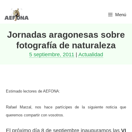
Saltar
Menú
al
contenido
Jornadas aragonesas sobre
fotografía de naturaleza
5 septiembre, 2011
|
Actualidad
Estimado lectores de AEFONA:
Rafael Marzal, nos hace partícipes de la siguiente noticia que
queremos compartir con vosotros.
El próximo día 8 de septiembre inauguramos las
VI