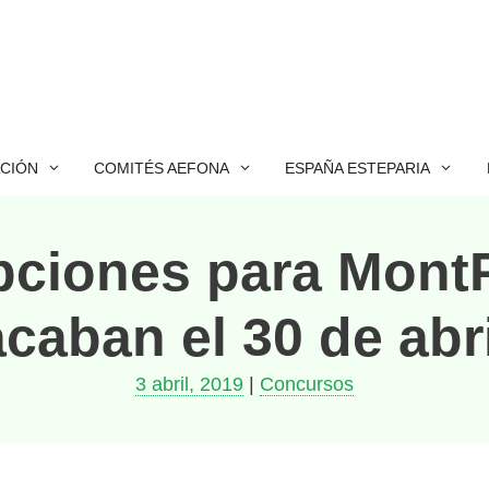
ACIÓN
COMITÉS AEFONA
ESPAÑA ESTEPARIA
ipciones para Mont
acaban el 30 de abri
3 abril, 2019
|
Concursos