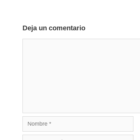
Deja un comentario
Comentario
Nombre
Correo