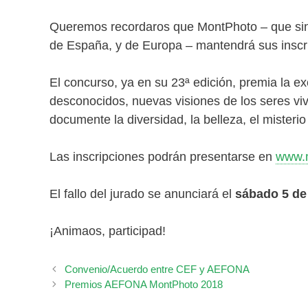
Queremos recordaros que MontPhoto – que sin 
de España, y de Europa – mantendrá sus inscri
El concurso, ya en su 23ª edición, premia la e
desconocidos, nuevas visiones de los seres vi
documente la diversidad, la belleza, el misterio 
Las inscripciones podrán presentarse en
www.
El fallo del jurado se anunciará el
sábado 5 de
¡Animaos, participad!
Convenio/Acuerdo entre CEF y AEFONA
Premios AEFONA MontPhoto 2018