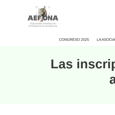
Saltar
al
contenido
CONGRESO 2025
LA ASOCI
Las inscr