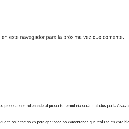
b en este navegador para la próxima vez que comente.
s proporciones rellenando el presente formulario serán tratados por la Aso
 que te solicitamos es para gestionar los comentarios que realizas en este bl