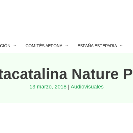
ACIÓN
COMITÉS AEFONA
ESPAÑA ESTEPARIA
acatalina Nature 
13 marzo, 2018
|
Audiovisuales