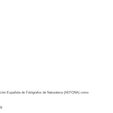
ciación Española de Fotógrafos de Naturaleza (AEFONA) como
og.