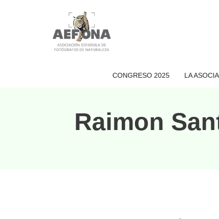
Saltar
al
contenido
CONGRESO 2025
LA ASOCI
Raimon Sant