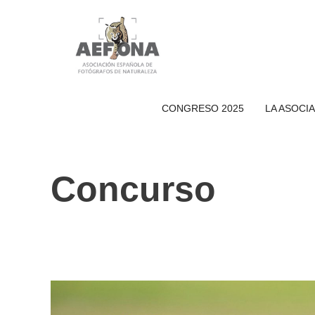
Saltar
al
contenido
CONGRESO 2025
LA ASOCI
Concurso