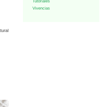
Tutoriales
Vivencias
tural