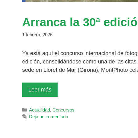
Arranca la 30ª edic
1 febrero, 2026
Ya está aquí el concurso internacional de foto
edición, consolidándose como una de las citas
sede en Lloret de Mar (Girona), MontPhoto cel
Leer más
Categorías
Actualidad
,
Concursos
Deja un comentario