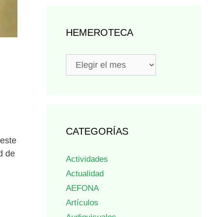
HEMEROTECA
Hemeroteca
CATEGORÍAS
 este
d de
Actividades
Actualidad
AEFONA
Artículos