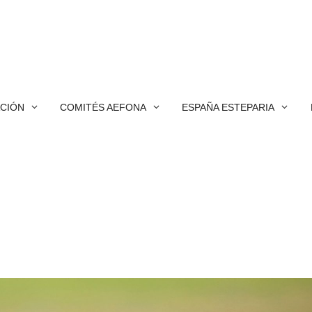
ACIÓN
COMITÉS AEFONA
ESPAÑA ESTEPARIA