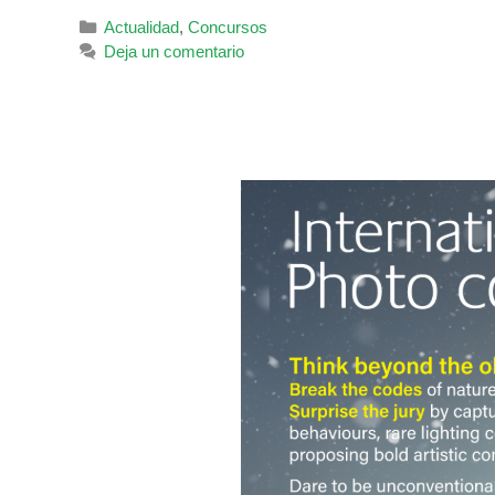
Categorías
Actualidad
,
Concursos
Deja un comentario