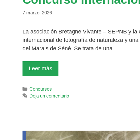
7 marzo, 2026
La asociación Bretagne Vivante – SEPNB y la 
internacional de fotografía de naturaleza y un
del Marais de Séné. Se trata de una …
Leer más
Categorías
Concursos
Deja un comentario