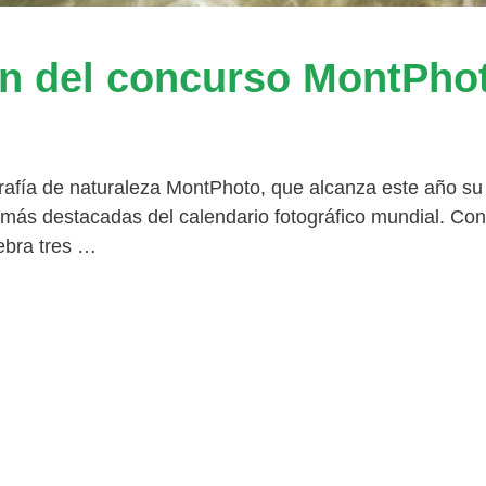
ión del concurso MontPho
grafía de naturaleza MontPhoto, que alcanza este año su
 más destacadas del calendario fotográfico mundial. Con
ebra tres …