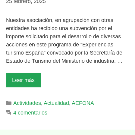
25 febrero, 2025
Nuestra asociación, en agrupación con otras
entidades ha recibido una subvención por el
importe solicitado para el desarrollo de diversas
acciones en este programa de “Experiencias
turismo España” convocado por la Secretaría de
Estado de Turismo del Ministerio de industria, …
Leer más
Categorías
Actividades
,
Actualidad
,
AEFONA
4 comentarios