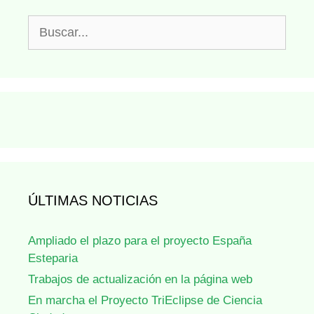
Buscar:
ÚLTIMAS NOTICIAS
Ampliado el plazo para el proyecto España
Esteparia
Trabajos de actualización en la página web
En marcha el Proyecto TriEclipse de Ciencia