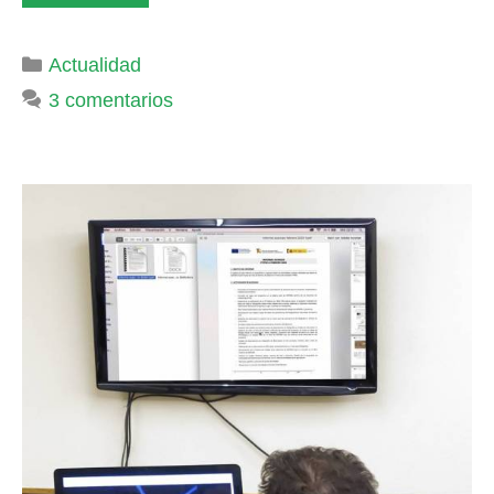
Categorías
Actualidad
3 comentarios