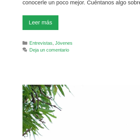
conocerle un poco mejor. Cuéntanos algo sob
Leer más
Categorías
Entrevistas
,
Jóvenes
Deja un comentario