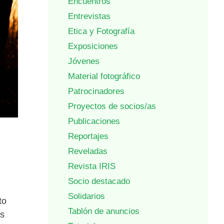
Encuentros
Entrevistas
Etica y Fotografía
Exposiciones
Jóvenes
Material fotográfico
Patrocinadores
Proyectos de socios/as
Publicaciones
Reportajes
Reveladas
Revista IRIS
Socio destacado
Solidarios
to
Tablón de anuncios
os