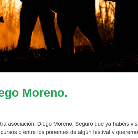
iego Moreno.
stra asociación: Diego Moreno. Seguro que ya habéis vis
cursos o entre los ponentes de algún festival y querem