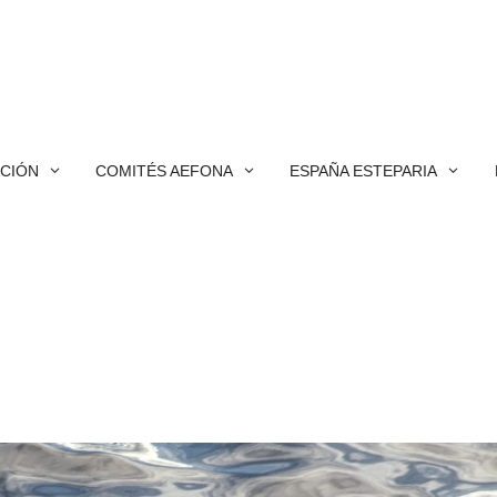
ACIÓN
COMITÉS AEFONA
ESPAÑA ESTEPARIA