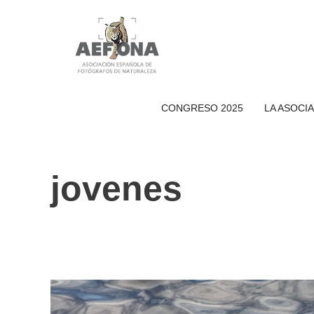
Saltar
al
contenido
CONGRESO 2025
LA ASOCI
jovenes