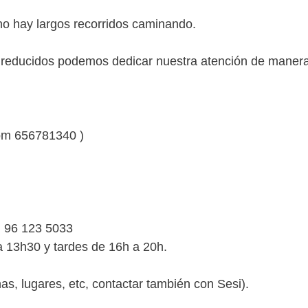
 no hay largos recorridos caminando.
os reducidos podemos dedicar nuestra atención de manera
com 656781340 )
, 96 123 5033
 13h30 y tardes de 16h a 20h.
has, lugares, etc, contactar también con Sesi).