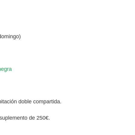
 domingo)
abitación doble compartida.
n suplemento de 250€.