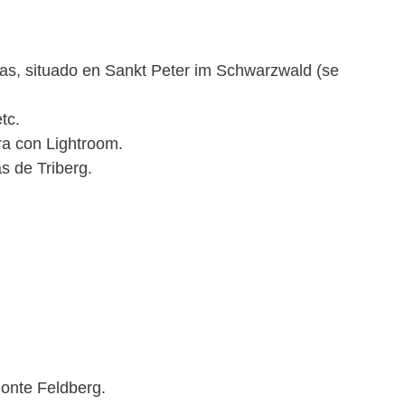
las, situado en Sankt Peter im Schwarzwald (se
tc.
ra con Lightroom.
s de Triberg.
 monte Feldberg.