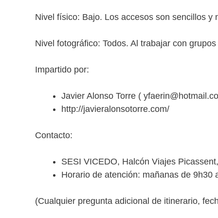
Nivel físico: Bajo. Los accesos son sencillos y
Nivel fotográfico: Todos. Al trabajar con grup
Impartido por:
Javier Alonso Torre ( yfaerin@hotmail.
http://javieralonsotorre.com/
Contacto:
SESI VICEDO, Halcón Viajes Picassent
Horario de atención: mañanas de 9h30 a
(Cualquier pregunta adicional de itinerario, fec