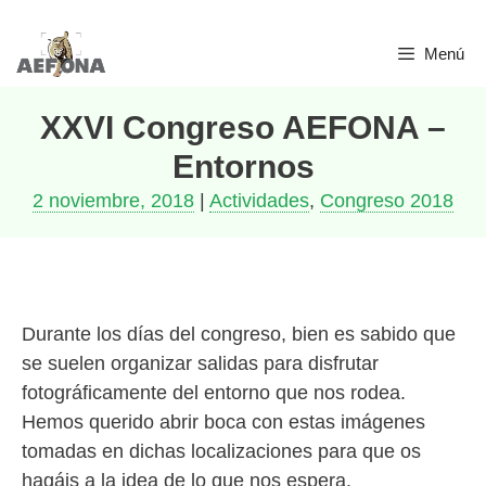
Saltar
Menú
al
contenido
XXVI Congreso AEFONA –
Entornos
2 noviembre, 2018
|
Actividades
,
Congreso 2018
Durante los días del congreso, bien es sabido que
se suelen organizar salidas para disfrutar
fotográficamente del entorno que nos rodea.
Hemos querido abrir boca con estas imágenes
tomadas en dichas localizaciones para que os
hagáis a la idea de lo que nos espera.