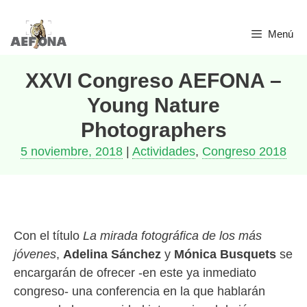
Saltar
Menú
al
contenido
XXVI Congreso AEFONA –
Young Nature
Photographers
5 noviembre, 2018
|
Actividades
,
Congreso 2018
Con el título
La mirada fotográfica de los más
jóvenes
,
Adelina Sánchez
y
Mónica Busquets
se
encargarán de ofrecer -en este ya inmediato
congreso- una conferencia en la que hablarán