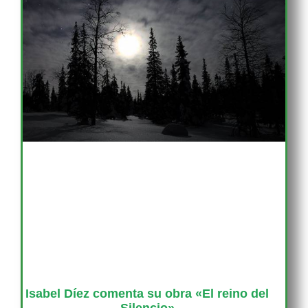
Isabel Díez comenta su obra «El reino del
Silencio»